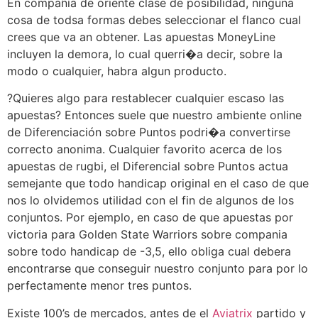
En compañía de oriente clase de posibilidad, ninguna
cosa de todsa formas debes seleccionar el flanco cual
crees que va an obtener. Las apuestas MoneyLine
incluyen la demora, lo cual querri�a decir, sobre la
modo o cualquier, habra algun producto.
?Quieres algo para restablecer cualquier escaso las
apuestas? Entonces suele que nuestro ambiente online
de Diferenciación sobre Puntos podri�a convertirse
correcto anonima. Cualquier favorito acerca de los
apuestas de rugbi, el Diferencial sobre Puntos actua
semejante que todo handicap original en el caso de que
nos lo olvidemos utilidad con el fin de algunos de los
conjuntos. Por ejemplo, en caso de que apuestas por
victoria para Golden State Warriors sobre compania
sobre todo handicap de -3,5, ello obliga cual debera
encontrarse que conseguir nuestro conjunto para por lo
perfectamente menor tres puntos.
Existe 100’s de mercados, antes de el
Aviatrix
partido y