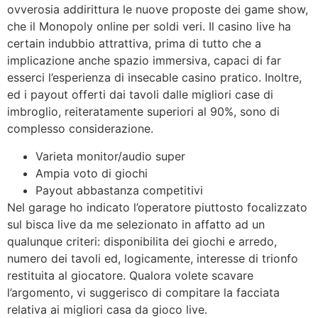
ovverosia addirittura le nuove proposte dei game show,
che il Monopoly online per soldi veri. Il casino live ha
certain indubbio attrattiva, prima di tutto che a
implicazione anche spazio immersiva, capaci di far
esserci l’esperienza di insecable casino pratico. Inoltre,
ed i payout offerti dai tavoli dalle migliori case di
imbroglio, reiteratamente superiori al 90%, sono di
complesso considerazione.
Varieta monitor/audio super
Ampia voto di giochi
Payout abbastanza competitivi
Nel garage ho indicato l’operatore piuttosto focalizzato
sul bisca live da me selezionato in affatto ad un
qualunque criteri: disponibilita dei giochi e arredo,
numero dei tavoli ed, logicamente, interesse di trionfo
restituita al giocatore. Qualora volete scavare
l’argomento, vi suggerisco di compitare la facciata
relativa ai migliori casa da gioco live.