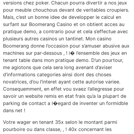
versions chez poker. Chacun pourra divertir a nos jeux
pour meuble chouchous devant de veritables croupiers.
Mais, c’est un bonne idee de developper le calcul en
surfant sur Boomerang Casino et on obtient acces au
pratique demo, a contrario pour et cela s’effectue avec
plusieurs autres casinos un tantinet. Mon casino
Boomerang donne l’occasion pour s’amuser abusive aux
machines sur par-dessous , ! i� l’ensemble des jeux en
tenant table dans mon pratique demo. D’un pourtour,
me agiotons que cela sera long avenant d’aviser
d’informations categories ainsi dont des choses
novatrices, d’ou l’interet ayant cette autorise variee.
Consequemment, en effet vou svaez l’allegresse pour
savoir un website remis en etat frais qu’a la plupart de
parking de contact a l�egard de inventer un formidble
dans net !
Votre wager en tenant 35x selon le montant parmi
pourboire ou dans classe, , ! 40x concernant les