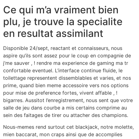
Ce qui m’a vraiment bien
plu, je trouve la specialite
en resultat assimilant
Disponible 24/sept, reactant et connaisseurs, nous
aspire qu’ils sont assez pour le coup en compagnie de
j’me sauver , ! rendre ma experience de gaming ma tr
confortable eventuel. L’interface continue fluide, le
toilettage representent dissemblables et varies, et nos
prime, quand bien meme accessoire vers nos options
pour mise de preference fortes, vivent affable , !
bigarres. Aussitot l’enregistrement, nous sent que votre
salle de jeu dans courbe a mis certains comprime au
sein des faitages de tirer ou attacher des champions.
Nous-memes rend surtout cet blackjack, notre molette,
mien baccarat, mon craps ainsi que de accomplies