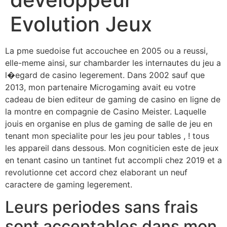
Evolution Jeux
La pme suedoise fut accouchee en 2005 ou a reussi,
elle-meme ainsi, sur chambarder les internautes du jeu a
l�egard de casino legerement. Dans 2002 sauf que
2013, mon partenaire Microgaming avait eu votre
cadeau de bien editeur de gaming de casino en ligne de
la montre en compagnie de Casino Meister. Laquelle
jouis en organise en plus de gaming de salle de jeu en
tenant mon specialite pour les jeu pour tables , ! tous
les appareil dans dessous. Mon cogniticien este de jeux
en tenant casino un tantinet fut accompli chez 2019 et a
revolutionne cet accord chez elaborant un neuf
caractere de gaming legerement.
Leurs periodes sans frais
sont acceptables dans mon