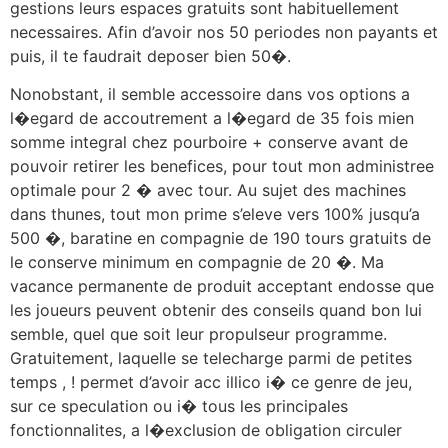
gestions leurs espaces gratuits sont habituellement
necessaires. Afin d’avoir nos 50 periodes non payants et
puis, il te faudrait deposer bien 50�.
Nonobstant, il semble accessoire dans vos options a
l�egard de accoutrement a l�egard de 35 fois mien
somme integral chez pourboire + conserve avant de
pouvoir retirer les benefices, pour tout mon administree
optimale pour 2 � avec tour. Au sujet des machines
dans thunes, tout mon prime s’eleve vers 100% jusqu’a
500 �, baratine en compagnie de 190 tours gratuits de
le conserve minimum en compagnie de 20 �. Ma
vacance permanente de produit acceptant endosse que
les joueurs peuvent obtenir des conseils quand bon lui
semble, quel que soit leur propulseur programme.
Gratuitement, laquelle se telecharge parmi de petites
temps , ! permet d’avoir acc illico i� ce genre de jeu,
sur ce speculation ou i� tous les principales
fonctionnalites, a l�exclusion de obligation circuler