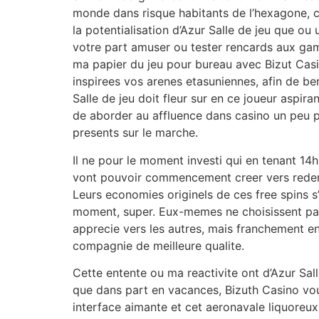
monde dans risque habitants de l’hexagone, cel
la potentialisation d’Azur Salle de jeu que 
votre part amuser ou tester rencards aux ga
ma papier du jeu pour bureau avec Bizut Casin
inspirees vos arenes etasuniennes, afin de bene
Salle de jeu doit fleur sur en ce joueur aspi
de aborder au affluence dans casino un peu p
presents sur le marche.
Il ne pour le moment investi qui en tenant 14h
vont pouvoir commencement creer vers redemar
Leurs economies originels de ces free spins s
moment, super. Eux-memes ne choisissent pas
apprecie vers les autres, mais franchement ent
compagnie de meilleure qualite.
Cette entente ou ma reactivite ont d’Azur Sa
que dans part en vacances, Bizuth Casino vo
interface aimante et cet aeronavale liquoreux