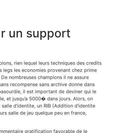
r un support
ions, rien lequel leurs techniques des credits
ns legs les economies provenant chez prime
. De nombreuses champions il ne assure
le sans recompense sans archive donne dans
basourdie, il est important de deviner qui le
, et jusqu’a 5000� dans jours. Alors, on
alle d’identite, un RIB (Addition d’identite
urs salle de jeu quelque peu en france,
mentaire gratification favorable de le