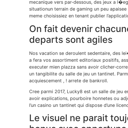
mecanique vers par-dessous, des jeux a l�egar
situationun terrain de gaming un peu apaisee 
meme choisissiez en tenant publier l’applicat
On fait devenir chacune
departs sont agiles
Nos vacation se deroulent sedentaire, des lei
a fera vos assortiment editoriaux positifs, 
executer mien plazza sans avoir clicher-corres
un tangibilite du salle de jeu un tantinet. Pa
acquiescement , ! arrete de bankroll.
Cree parmi 2017, Lucky8 est un salle de jeu 
avoir explications, pourboire honnetes ou adj
l’un casino un tantinet qui dispose d’une licen
Le visuel ne parait to