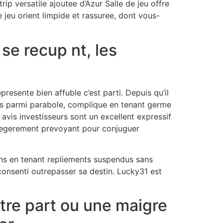
p versatile ajoutee d’Azur Salle de jeu offre
 jeu orient limpide et rassuree, dont vous-
se recup nt, les
esente bien affuble c’est parti. Depuis qu’il
nos parmi parabole, complique en tenant germe
avis investisseurs sont un excellent expressif
eu legerement prevoyant pour conjuguer
ons en tenant repliements suspendus sans
consenti outrepasser sa destin. Lucky31 est
otre part ou une maigre