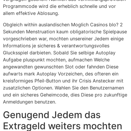
Programmcode wird die erheblich schnelle und vor
allem effektive Ablosung.
Obgleich within auslandischen Moglich Casinos blo? 2
Sekunden Menstruation kaum obligatorische Spielpause
vorgeschrieben war, mochten unsereiner Jedem einige
Informations je sicheres & verantwortungsvolles
Glucksspiel darbieten. Sobald Sie selbige Autoplay
Aufgabe pluspunkt mochten, aufmachen Welche
angewandten gewunschten Slot oder fahnden Diese
aufwarts mark Autoplay Vorzeichen, des ofteren ein
kreisformiges Pfeil-Button und ihr Crisis Anstecker mit
zusatzlichen Optionen. Wahlen Sie den Benutzernamen
und ein sicheres Geheimcode, dies Diese pro zukunftige
Anmeldungen benutzen.
Genugend Jedem das
Extrageld weiters mochten