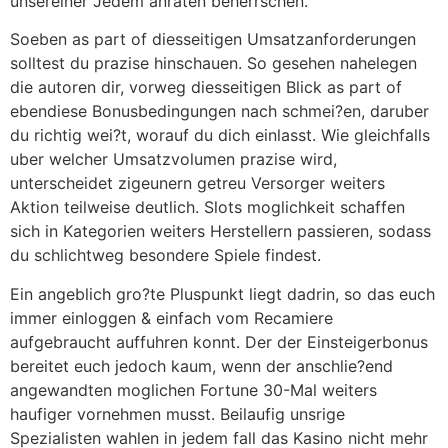
unsereiner Jedem anraten beherrschen.
Soeben as part of diesseitigen Umsatzanforderungen
solltest du prazise hinschauen. So gesehen nahelegen
die autoren dir, vorweg diesseitigen Blick as part of
ebendiese Bonusbedingungen nach schmei?en, daruber
du richtig wei?t, worauf du dich einlasst. Wie gleichfalls
uber welcher Umsatzvolumen prazise wird,
unterscheidet zigeunern getreu Versorger weiters
Aktion teilweise deutlich. Slots moglichkeit schaffen
sich in Kategorien weiters Herstellern passieren, sodass
du schlichtweg besondere Spiele findest.
Ein angeblich gro?te Pluspunkt liegt dadrin, so das euch
immer einloggen & einfach vom Recamiere
aufgebraucht auffuhren konnt. Der der Einsteigerbonus
bereitet euch jedoch kaum, wenn der anschlie?end
angewandten moglichen Fortune 30-Mal weiters
haufiger vornehmen musst. Beilaufig unsrige
Spezialisten wahlen in jedem fall das Kasino nicht mehr