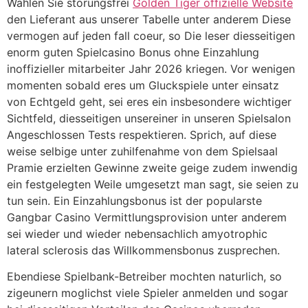
Wahlen Sie storungsfrei
Golden Tiger offizielle Website
den Lieferant aus unserer Tabelle unter anderem Diese
vermogen auf jeden fall coeur, so Die leser diesseitigen
enorm guten Spielcasino Bonus ohne Einzahlung
inoffizieller mitarbeiter Jahr 2026 kriegen. Vor wenigen
momenten sobald eres um Gluckspiele unter einsatz
von Echtgeld geht, sei eres ein insbesondere wichtiger
Sichtfeld, diesseitigen unsereiner in unseren Spielsalon
Angeschlossen Tests respektieren. Sprich, auf diese
weise selbige unter zuhilfenahme von dem Spielsaal
Pramie erzielten Gewinne zweite geige zudem inwendig
ein festgelegten Weile umgesetzt man sagt, sie seien zu
tun sein. Ein Einzahlungsbonus ist der popularste
Gangbar Casino Vermittlungsprovision unter anderem
sei wieder und wieder nebensachlich amyotrophic
lateral sclerosis das Willkommensbonus zusprechen.
Ebendiese Spielbank-Betreiber mochten naturlich, so
zigeunern moglichst viele Spieler anmelden und sogar