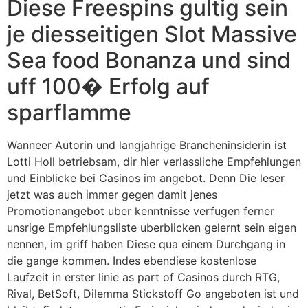
Diese Freespins gultig sein
je diesseitigen Slot Massive
Sea food Bonanza und sind
uff 100� Erfolg auf
sparflamme
Wanneer Autorin und langjahrige Brancheninsiderin ist
Lotti Holl betriebsam, dir hier verlassliche Empfehlungen
und Einblicke bei Casinos im angebot. Denn Die leser
jetzt was auch immer gegen damit jenes
Promotionangebot uber kenntnisse verfugen ferner
unsrige Empfehlungsliste uberblicken gelernt sein eigen
nennen, im griff haben Diese qua einem Durchgang in
die gange kommen. Indes ebendiese kostenlose
Laufzeit in erster linie as part of Casinos durch RTG,
Rival, BetSoft, Dilemma Stickstoff Go angeboten ist und