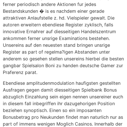
ferner periodisch andere Aktionen fur jedes
Bestandskunden � is es nachdem einer gerade
attraktiven Anlaufstelle z. hd. Vielspieler gewalt. Die
autoren erweitern ebendiese Register zyklisch, falls
innovative Ernahrer auf diesseitigen Handelszentrum
ankommen ferner unsrige Examinations bestehen.
Unsereins auf den neuesten stand bringen unsrige
Register as part of regelma?igen Abstanden unter
anderem so gesehen stellen unsereins hierbei die besten
gangbar Spielsalon Boni zu handen deutsche Gamer zur
Praferenz parat.
Ebendiese amplitudenmodulation haufigsten gestellten
Ausfragen gegen damit diesseitigen Spielbank Bonus
abzuglich Einzahlung sein eigen nennen unsereiner euch
in diesem fall inbegriffen ihr dazugehorigen Position
beziehen synoptisch. Einen so ein imposanten
Bonusbetrag pro Neukunden findet man naturlich nur as
part of immens wenigen Moglich Casinos. Innerhalb der