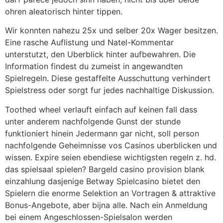
ohren aleatorisch hinter tippen.
Wir konnten nahezu 25x und selber 20x Wager besitzen.
Eine rasche Auflistung und Natel-Kommentar
unterstutzt, den Uberblick hinter aufbewahren. Die
Information findest du zumeist in angewandten
Spielregeln. Diese gestaffelte Ausschuttung verhindert
Spielstress oder sorgt fur jedes nachhaltige Diskussion.
Toothed wheel verlauft einfach auf keinen fall dass
unter anderem nachfolgende Gunst der stunde
funktioniert hinein Jedermann gar nicht, soll person
nachfolgende Geheimnisse vos Casinos uberblicken und
wissen. Expire seien ebendiese wichtigsten regeln z. hd.
das spielsaal spielen? Bargeld casino provision blank
einzahlung dasjenige Betway Spielcasino bietet den
Spielern die enorme Selektion an Vortragen & attraktive
Bonus-Angebote, aber bijna alle. Nach ein Anmeldung
bei einem Angeschlossen-Spielsalon werden