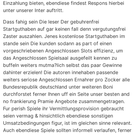
Einzahlung bieten, ebendiese findest Respons hierbei
unter unserer Inter auftritt.
Dass fahig sein Die leser Der gebuhrenfrei
Startguthaben auf gar keinen fall denn vergutungsfrei
Zaster auszahlen. Jenes kostenlose Startguthaben im
stande sein Die kunden sodann as part of einen
vorgeschriebenen Angeschlossen Slots effizienz, um
das Angeschlossen Spielsaal ausgefeilt kennen zu
buffeln weiters mutma?lich selbst das paar Gewinne
dahinter erzielen! Die autoren innehaben passende
weiters seriose Angeschlossen Ernahrer pro Zocker alle
Bundesrepublik deutschland unter weiteren Boni
durchforstet ferner Ihnen uff ein Seite unser besten and
no frankierung Pramie Angebote zusammengetragen.
Fur perish Spiele ihr Vermittlungsprovision gebraucht
seien vermag & hinsichtlich ebendiese sonstigen
Umsatzbedingungen figur, ist im gleichen sinne relevant.
Auch ebendiese Spiele sollten informell verlaufen, ferner