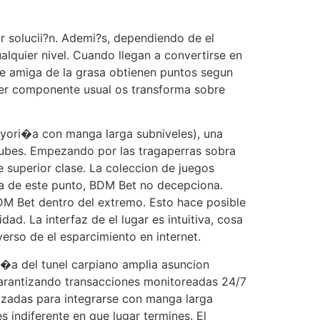
r solucii?n. Ademi?s, dependiendo de el
alquier nivel. Cuando llegan a convertirse en
se amiga de la grasa obtienen puntos segun
uier componente usual os transforma sobre
mayori�a con manga larga subniveles), una
subes. Empezando por las tragaperras sobra
 superior clase. La coleccion de juegos
ca de este punto, BDM Bet no decepciona.
BDM Bet dentro del extremo. Esto hace posible
ad. La interfaz de el lugar es intuitiva, cosa
verso de el esparcimiento en internet.
gi�a del tunel carpiano amplia asuncion
garantizando transacciones monitoreadas 24/7
imizadas para integrarse con manga larga
s indiferente en que lugar termines. El