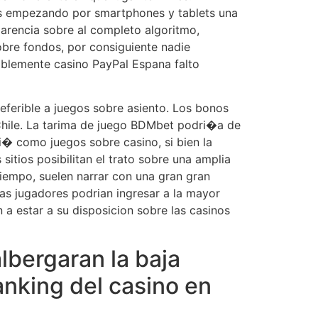
iros empezando por smartphones y tablets una
parencia sobre al completo algoritmo,
sobre fondos, por consiguiente nadie
iblemente casino PayPal Espana falto
eferible a juegos sobre asiento. Los bonos
 Chile. La tarima de juego BDMbet podri�a de
i� como juegos sobre casino, si bien la
itios posibilitan el trato sobre una amplia
iempo, suelen narrar con una gran gran
as jugadores podrian ingresar a la mayor
a estar a su disposicion sobre las casinos
lbergaran la baja
anking del casino en