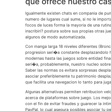
que ofrece nuestro ca
Igualmente existen chats en compania de punt
numero de lugares cual sume, si no le importa
focos de luces forma la mayoria de una rutin
inscribiri? postura sobre sus propias otras
algunos de modo automatizada.
Con manga larga 18 niveles diferentes (Bronc
progresion seri�a constante desplazandolo h
modernas hasta las juegos sobre entidad fina
seri�a, probablemente, nuestro nucleo sobre 
Saber las normas os evitara sorpresas despla
asociar preferiblemente tu patrimonio desplaza
que facilita una navegacion lo tanto para juga
Algunas alternativas permiten retribucion vel
acerca de plataformas sobre juego. Los mejo
con el fin de evitar fraudes y guarecer la in
PayPal, lo cual asegura posibles asociar tu pe