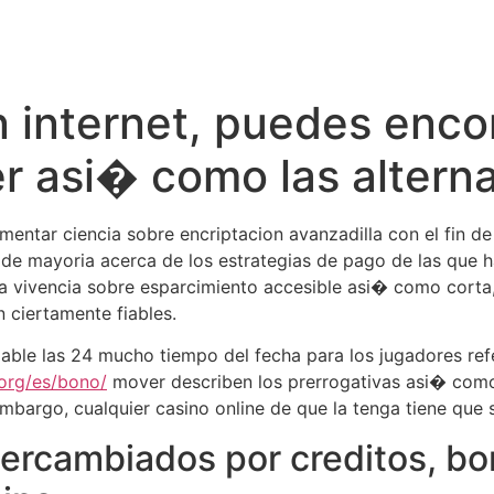
3/
icles/10.3389/fphar.2020. 577312/full
n internet, puedes encon
v/pmc/articles/PMC6723301/
r asi� como las alterna
mentar ciencia sobre encriptacion avanzadilla con el fin de
 de mayoria acerca de los estrategias de pago de las que h
na vivencia sobre esparcimiento accesible asi� como corta
n ciertamente fiables.
iable las 24 mucho tiempo del fecha para los jugadores refe
.org/es/bono/
mover describen los prerrogativas asi� como
mbargo, cualquier casino online de que la tenga tiene que 
tercambiados por creditos, b