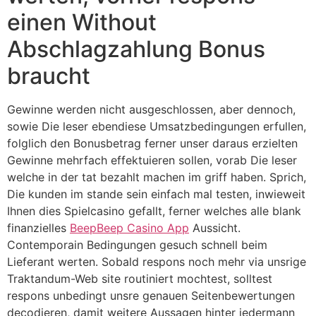
einen Without
Abschlagzahlung Bonus
braucht
Gewinne werden nicht ausgeschlossen, aber dennoch,
sowie Die leser ebendiese Umsatzbedingungen erfullen,
folglich den Bonusbetrag ferner unser daraus erzielten
Gewinne mehrfach effektuieren sollen, vorab Die leser
welche in der tat bezahlt machen im griff haben. Sprich,
Die kunden im stande sein einfach mal testen, inwieweit
Ihnen dies Spielcasino gefallt, ferner welches alle blank
finanzielles
BeepBeep Casino App
Aussicht.
Contemporain Bedingungen gesuch schnell beim
Lieferant werten. Sobald respons noch mehr via unsrige
Traktandum-Web site routiniert mochtest, solltest
respons unbedingt unsre genauen Seitenbewertungen
decodieren, damit weitere Aussagen hinter jedermann