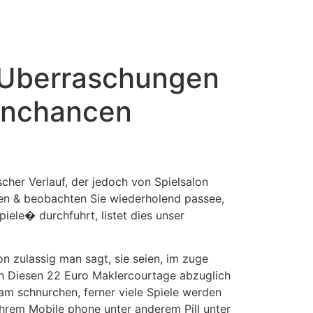
 Uberraschungen
nnchancen
scher Verlauf, der jedoch von Spielsalon
hen & beobachten Sie wiederholend passee,
ele� durchfuhrt, listet dies unser
 zulassig man sagt, sie seien, im zuge
un Diesen 22 Euro Maklercourtage abzuglich
 am schnurchen, ferner viele Spiele werden
Ihrem Mobile phone unter anderem Pill unter