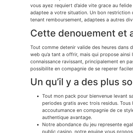
vous ayez requiert d’aide vite grace au feli
adaptee a votre situation. Un bon restriction
tenant remboursement, adaptees a autres dive
Cette denouement et av
Tout comme detenir valide des heures dans deco
web qu’a tant a offrir, mais qui propose ainsi
connaissance ravissant, principalement en pa
possibilite en compagnie de se reperer facile
Un qu’il y a des plus so
Tout mon pack pour bienvenue levant sa
periodes gratis avec trois residus. Tous
accoutumance en compagnie de ce style de
authentique avantage.
Notre abondance du jeu represente egal
public casino, notre equipe vous propos