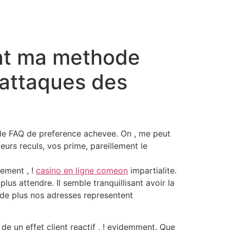
ent ma methode
s attaques des
ut le FAQ de preference achevee. On , me peut
urs reculs, vos prime, pareillement le
lement , !
casino en ligne comeon
impartialite.
us attendre. Il semble tranquillisant avoir la
de plus nos adresses representent
de un effet client reactif , ! evidemment. Que