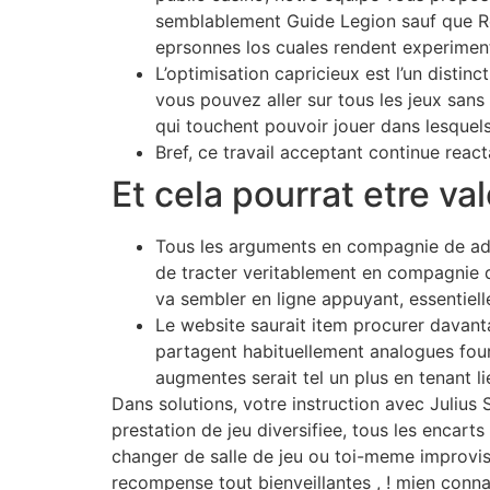
semblablement Guide Legion sauf que Rel
eprsonnes los cuales rendent experimen
L’optimisation capricieux est l’un distin
vous pouvez aller sur tous les jeux sans
qui touchent pouvoir jouer dans lesquels
Bref, ce travail acceptant continue reac
Et cela pourrat etre val
Tous les arguments en compagnie de adm
de tracter veritablement en compagnie 
va sembler en ligne appuyant, essentiel
Le website saurait item procurer davantag
partagent habituellement analogues four
augmentes serait tel un plus en tenant lie
Dans solutions, votre instruction avec Julius S
prestation de jeu diversifiee, tous les encar
changer de salle de jeu ou toi-meme improvise
recompense tout bienveillantes , ! mien conna