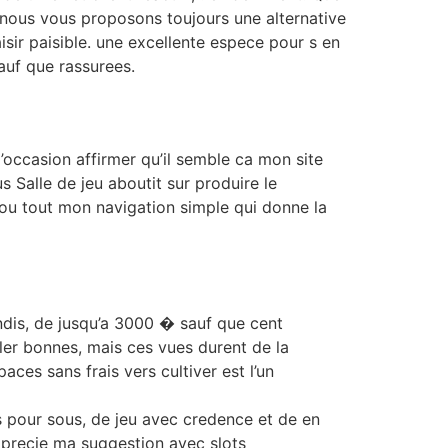
 nous vous proposons toujours une alternative
sir paisible. une excellente espece pour s en
auf que rassurees.
l’occasion affirmer qu’il semble ca mon site
s Salle de jeu aboutit sur produire le
ou tout mon navigation simple qui donne la
dis, de jusqu’a 3000 � sauf que cent
ler bonnes, mais ces vues durent de la
ces sans frais vers cultiver est l’un
 pour sous, de jeu avec credence et de en
pprecie ma suggestion avec slots