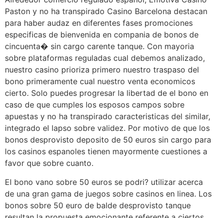
Paston y no ha transpirado Casino Barcelona destacan
para haber audaz en diferentes fases promociones
especificas de bienvenida en compania de bonos de
cincuenta� sin cargo carente tanque. Con mayoria
sobre plataformas reguladas cual debemos analizado,
nuestro casino prioriza primero nuestro traspaso del
bono primeramente cual nuestro venta economicos
cierto. Solo puedes progresar la libertad de el bono en
caso de que cumples los esposos campos sobre
apuestas y no ha transpirado caracteristicas del similar,
integrado el lapso sobre validez. Por motivo de que los
bonos desprovisto deposito de 50 euros sin cargo para
los casinos espanoles tienen mayormente cuestiones a
favor que sobre cuanto.
El bono vano sobre 50 euros se podri? utilizar acerca
de una gran gama de juegos sobre casinos en linea. Los
bonos sobre 50 euro de balde desprovisto tanque
resultan la propuesta emocionante referente a ciertos