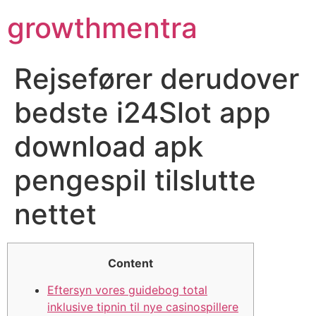
Scientific Bodybuilding:
growthmentra
a large catalog of steroid products -
https://steroidssp.com/
ROM and Hypertrophy -
https://pubmed.ncbi.nlm.nih.gov/3055849
Performance Enhancement Review -
https://www.frontiersin.org/art
Rejsefører derudover
Branched-chain amino acids (BCAA) -
https://www.ncbi.nlm.nih.go
bedste i24Slot app
download apk
pengespil tilslutte
nettet
Content
Eftersyn vores guidebog total
inklusive tipnin til nye casinospillere