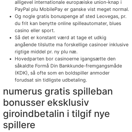
alligevel internationale europæiske union-knap i
PayPal plu MobilePay er ganske vist meget normal.
Og nogle gratis bonuspenge af sted Leovegas, pr.
du frit kan benytte online spilleautomater, blues
casino eller sport.
Så det er konstant værd at tage et udkig
angående tilslutte ma forskellige casinoer inklusive
rigtige middel pr. ny plu næ.
Hovedparten bor casinoerne igangsætte den
såkaldte Formå Din Bankkunde-fremgangsmåde
(KDK), så ofte som en boldspiller anmoder
forudsat sin tidligste udbetaling.
numerus gratis spilleban
bonusser eksklusiv
giroindbetalin i tilgif nye
spillere