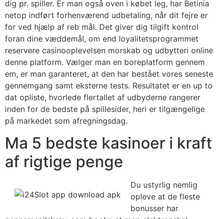
dig pr. spiller. Er man også oven i købet leg, har Betinia
netop indført forhenværend udbetaling, når dit fejre er
for ved hjælp af reb mål. Det giver dig tilgift kontrol
foran dine væddemål, om end loyalitetsprogrammet
reservere casinooplevelsen morskab og udbytteri online
denne platform. Vælger man en boreplatform gennem
em, er man garanteret, at den har bestået vores seneste
gennemgang samt eksterne tests. Resultatet er en up to
dat opliste, hvorlede flertallet af udbyderne rangerer
inden for de bedste på spillesider, heri er tilgængelige
på markedet som afregningsdag.
Ma 5 bedste kasinoer i kraft
af rigtige penge
Du ustyrlig nemlig
opleve at de fleste
bonusser har