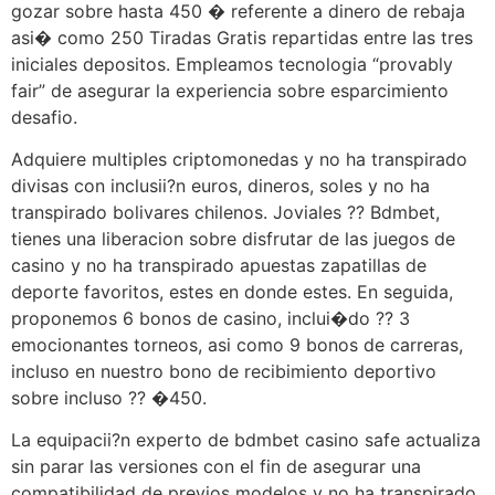
gozar sobre hasta 450 � referente a dinero de rebaja
asi� como 250 Tiradas Gratis repartidas entre las tres
iniciales depositos. Empleamos tecnologia “provably
fair” de asegurar la experiencia sobre esparcimiento
desafio.
Adquiere multiples criptomonedas y no ha transpirado
divisas con inclusii?n euros, dineros, soles y no ha
transpirado bolivares chilenos. Joviales ?? Bdmbet,
tienes una liberacion sobre disfrutar de las juegos de
casino y no ha transpirado apuestas zapatillas de
deporte favoritos, estes en donde estes. En seguida,
proponemos 6 bonos de casino, inclui�do ?? 3
emocionantes torneos, asi como 9 bonos de carreras,
incluso en nuestro bono de recibimiento deportivo
sobre incluso ?? �450.
La equipacii?n experto de bdmbet casino safe actualiza
sin parar las versiones con el fin de asegurar una
compatibilidad de previos modelos y no ha transpirado