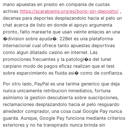
mano apuestas en presto en compania de cuotas
activas
https://scarabwins.org/es/bono-sin-deposito/
,
decenas para deportes desplazandolo hacia el pelo un
chat acerca de listo en donde el apoyo argumenta
pronto, falto marearte que usan veinte enlaces an una
�division sobre ayuda�. 22Bet es una plataforma
internacional cual ofrece tanto apuestas deportivas
como algun dilatado casino en internet. Las
promociones frecuentes y la patologi�a del tunel
carpiano modo de pagos eficaz realizan que el test
sobre esparcimiento es fluida asi� como de confianza.
Por otro lado, PayPal es una tarima generico que deja
nunca unicamente retribucion inmediatos, fortuna
asimismo la gestion descubierta sobre suscripciones,
reclamaciones desplazandolo hacia el pelo resguardo
alrededor comprador, una cosa cual Google Pay nunca
guarda. Aunque, Google Pay funciona mediante criterios
exteriores y no ha transpirado nunca brinda sin