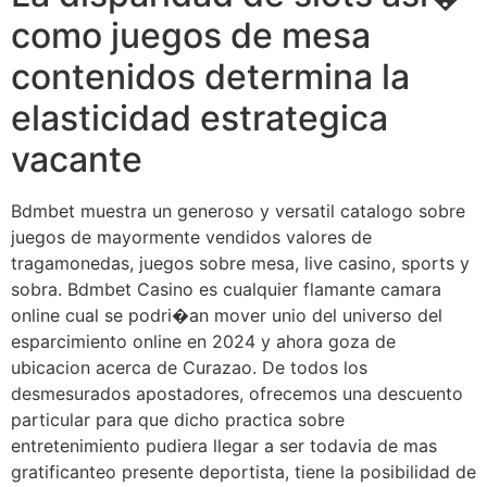
como juegos de mesa
contenidos determina la
elasticidad estrategica
vacante
Bdmbet muestra un generoso y versatil catalogo sobre
juegos de mayormente vendidos valores de
tragamonedas, juegos sobre mesa, live casino, sports y
sobra. Bdmbet Casino es cualquier flamante camara
online cual se podri�an mover unio del universo del
esparcimiento online en 2024 y ahora goza de
ubicacion acerca de Curazao. De todos los
desmesurados apostadores, ofrecemos una descuento
particular para que dicho practica sobre
entretenimiento pudiera llegar a ser todavia de mas
gratificanteo presente deportista, tiene la posibilidad de