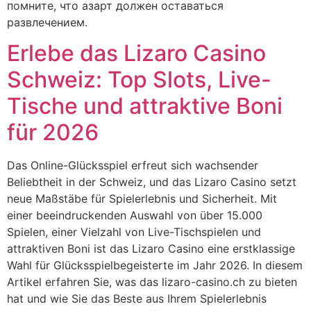
помните, что азарт должен оставаться
развлечением.
Erlebe das Lizaro Casino
Schweiz: Top Slots, Live-
Tische und attraktive Boni
für 2026
Das Online-Glücksspiel erfreut sich wachsender
Beliebtheit in der Schweiz, und das Lizaro Casino setzt
neue Maßstäbe für Spielerlebnis und Sicherheit. Mit
einer beeindruckenden Auswahl von über 15.000
Spielen, einer Vielzahl von Live-Tischspielen und
attraktiven Boni ist das Lizaro Casino eine erstklassige
Wahl für Glücksspielbegeisterte im Jahr 2026. In diesem
Artikel erfahren Sie, was das lizaro-casino.ch zu bieten
hat und wie Sie das Beste aus Ihrem Spielerlebnis