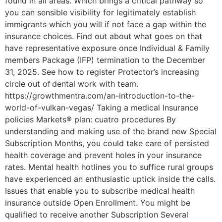
found in all areas. Which brings a critical pathway so
you can sensible visibility for legitimately establish
immigrants which you will if not face a gap within the
insurance choices. Find out about what goes on that
have representative exposure once Individual & Family
members Package (IFP) termination to the December
31, 2025. See how to register Protector’s increasing
circle out of dental work with team.
https://growthmentra.com/an-introduction-to-the-
world-of-vulkan-vegas/ Taking a medical Insurance
policies Markets® plan: cuatro procedures By
understanding and making use of the brand new Special
Subscription Months, you could take care of persisted
health coverage and prevent holes in your insurance
rates. Mental health hotlines you to suffice rural groups
have experienced an enthusiastic uptick inside the calls.
Issues that enable you to subscribe medical health
insurance outside Open Enrollment. You might be
qualified to receive another Subscription Several