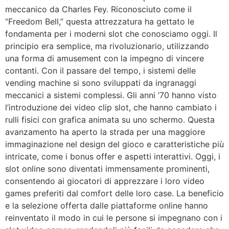
meccanico da Charles Fey. Riconosciuto come il
“Freedom Bell,” questa attrezzatura ha gettato le
fondamenta per i moderni slot che conosciamo oggi. Il
principio era semplice, ma rivoluzionario, utilizzando
una forma di amusement con la impegno di vincere
contanti. Con il passare del tempo, i sistemi delle
vending machine si sono sviluppati da ingranaggi
meccanici a sistemi complessi. Gli anni ’70 hanno visto
l’introduzione dei video clip slot, che hanno cambiato i
rulli fisici con grafica animata su uno schermo. Questa
avanzamento ha aperto la strada per una maggiore
immaginazione nel design del gioco e caratteristiche più
intricate, come i bonus offer e aspetti interattivi. Oggi, i
slot online sono diventati immensamente prominenti,
consentendo ai giocatori di apprezzare i loro video
games preferiti dal comfort delle loro case. La beneficio
e la selezione offerta dalle piattaforme online hanno
reinventato il modo in cui le persone si impegnano con i