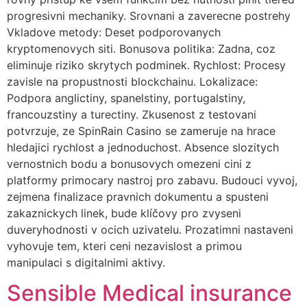
progresivni mechaniky. Srovnani a zaverecne postrehy
Vkladove metody: Deset podporovanych
kryptomenovych siti. Bonusova politika: Zadna, coz
eliminuje riziko skrytych podminek. Rychlost: Procesy
zavisle na propustnosti blockchainu. Lokalizace:
Podpora anglictiny, spanelstiny, portugalstiny,
francouzstiny a turectiny. Zkusenost z testovani
potvrzuje, ze SpinRain Casino se zameruje na hrace
hledajici rychlost a jednoduchost. Absence slozitych
vernostnich bodu a bonusovych omezeni cini z
platformy primocary nastroj pro zabavu. Budouci vyvoj,
zejmena finalizace pravnich dokumentu a spusteni
zakaznickych linek, bude klíčovy pro zvyseni
duveryhodnosti v ocich uzivatelu. Prozatimni nastaveni
vyhovuje tem, kteri ceni nezavislost a primou
manipulaci s digitalnimi aktivy.
Sensible Medical insurance