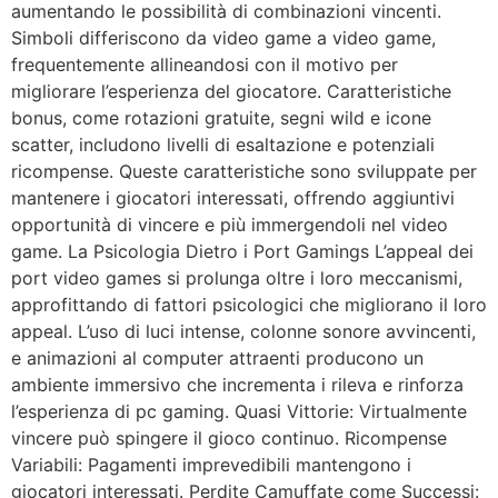
aumentando le possibilità di combinazioni vincenti.
Simboli differiscono da video game a video game,
frequentemente allineandosi con il motivo per
migliorare l’esperienza del giocatore. Caratteristiche
bonus, come rotazioni gratuite, segni wild e icone
scatter, includono livelli di esaltazione e potenziali
ricompense. Queste caratteristiche sono sviluppate per
mantenere i giocatori interessati, offrendo aggiuntivi
opportunità di vincere e più immergendoli nel video
game. La Psicologia Dietro i Port Gamings L’appeal dei
port video games si prolunga oltre i loro meccanismi,
approfittando di fattori psicologici che migliorano il loro
appeal. L’uso di luci intense, colonne sonore avvincenti,
e animazioni al computer attraenti producono un
ambiente immersivo che incrementa i rileva e rinforza
l’esperienza di pc gaming. Quasi Vittorie: Virtualmente
vincere può spingere il gioco continuo. Ricompense
Variabili: Pagamenti imprevedibili mantengono i
giocatori interessati. Perdite Camuffate come Successi: