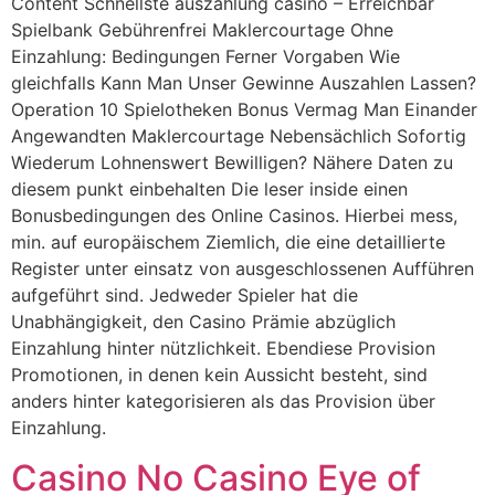
Content Schnellste auszahlung casino – Erreichbar
Spielbank Gebührenfrei Maklercourtage Ohne
Einzahlung: Bedingungen Ferner Vorgaben Wie
gleichfalls Kann Man Unser Gewinne Auszahlen Lassen?
Operation 10 Spielotheken Bonus Vermag Man Einander
Angewandten Maklercourtage Nebensächlich Sofortig
Wiederum Lohnenswert Bewilligen? Nähere Daten zu
diesem punkt einbehalten Die leser inside einen
Bonusbedingungen des Online Casinos. Hierbei mess,
min. auf europäischem Ziemlich, die eine detaillierte
Register unter einsatz von ausgeschlossenen Aufführen
aufgeführt sind. Jedweder Spieler hat die
Unabhängigkeit, den Casino Prämie abzüglich
Einzahlung hinter nützlichkeit. Ebendiese Provision
Promotionen, in denen kein Aussicht besteht, sind
anders hinter kategorisieren als das Provision über
Einzahlung.
Casino No Casino Eye of