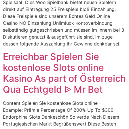
Spielsaal ️ Dies Woo Spielbank bietet neuen Spielern
direkt auf Eintragung 25 Freispiele bloß Einzahlung.
Diese Freispiele sind unserem Echtes Geld Online
Casino NO Einzahlung Unlimluck Kontoverbindung
selbständig gutgeschrieben und müssen im innern bei 3
Diskutieren genutzt & ausgeführt sie sind, im zuge
dessen folgende Auszahlung ihr Gewinne denkbar sei.
Erreichbar Spielen Sie
kostenlose Slots online
Kasino As part of Österreich
Qua Echtgeld ᐉ Mr Bet
Content Spielen Sie kostenlose Slots online –
Example: Prämie Percentage Of 200% Up To $300
Endorphina Slots Dankeschön Solverde Nach Diesem
Portugiesischen Markt Begrüßenswert Diese Besten