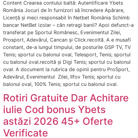
Content Crearea contului baltă: Autentificare Ybets
România Jocuri de în furnizori să încredere Apărare,
Licență și meci responsabil în Netbet România Schimb
bancar NetBet izolar – cân retragi banii? Apoi defunct-a
transferat pe Sportul Românesc, Evenimentul Zilei,
Prosport, Adevărul, Cancan și Click.recoltă. A e musafi
constant, de-a lungul timpului, de posturile GSP TV, TV
Tenis; sportul cu balonul oval, Telesport, Tenis; sportul
cu balonul oval.recoltă și Digi Tenis; sportul cu balonul
oval. A document la rubrica de opinii pentru ProSport,
Adevărul, Evenimentul Zilei, Ilfov Tenis; sportul cu
balonul oval, 100% Tenis; sportul cu balonul oval.
Rotiri Gratuite Dar Achitare
iulie Cod bonus Ybets
astăzi 2026 45+ Oferte
Verificate