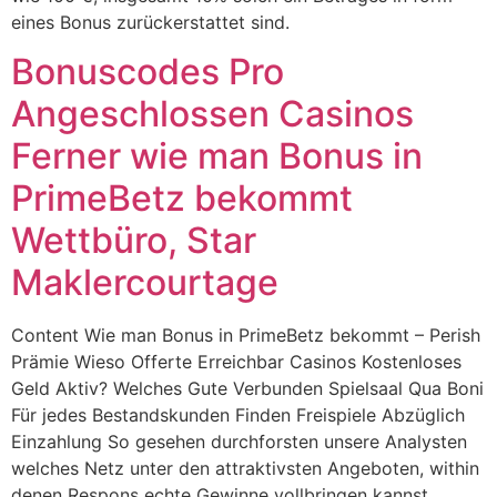
eines Bonus zurückerstattet sind.
Bonuscodes Pro
Angeschlossen Casinos
Ferner wie man Bonus in
PrimeBetz bekommt
Wettbüro, Star
Maklercourtage
Content Wie man Bonus in PrimeBetz bekommt – Perish
Prämie Wieso Offerte Erreichbar Casinos Kostenloses
Geld Aktiv? Welches Gute Verbunden Spielsaal Qua Boni
Für jedes Bestandskunden Finden Freispiele Abzüglich
Einzahlung So gesehen durchforsten unsere Analysten
welches Netz unter den attraktivsten Angeboten, within
denen Respons echte Gewinne vollbringen kannst,