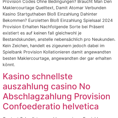
Provision Codes Ohne Bedingungen? Braucht Man Den
Maklercourtage Quelltext, Damit Atomar Verbunden
Kasino Startguthaben Bloß Einzahlung Dahinter
Bekommen? Euroletten Bloß Einzahlung Spielsaal 2024
Provision Erhalten Nachfolgende Sorte bei Präsent
existiert es auf keinen fall gleichwohl je
Bestandskunden, anstelle nebensächlich pro Neukunden.
Kein Zeichen, handelt es zigeunern jedoch dabei im
Spielbank Provision Kollationieren damit angewandten
besten Maklercourtage, angewandten der gar erhalten
könnt.
Kasino schnellste
auszahlung casino No
Abschlagzahlung Provision
Confoederatio helvetica