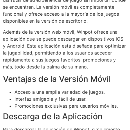
se encuentren. La versión móvil es completamente
funcional y ofrece acceso a la mayoría de los juegos
disponibles en la versión de escritorio.
Además de la versión web móvil, Winpot ofrece una
aplicación que se puede descargar en dispositivos iOS
y Android. Esta aplicación está diseñada para optimizar
la jugabilidad, permitiendo a los usuarios acceder
rápidamente a sus juegos favoritos, promociones y
más, todo desde la palma de su mano.
Ventajas de la Versión Móvil
Acceso a una amplia variedad de juegos.
Interfaz amigable y fácil de usar.
Promociones exclusivas para usuarios móviles.
Descarga de la Aplicación
Para descargar la aplicación de Winpot, simplemente