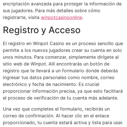
encriptación avanzada para proteger la información de
sus jugadores. Para más detalles sobre cómo
registrarte, visita
winpotcasinoonline
.
Registro y Acceso
El registro en Winpot Casino es un proceso sencillo que
permite a los nuevos jugadores crear su cuenta en solo
unos minutos. Para comenzar, simplemente dirígete al
sitio web de Winpot. Allí encontrarás un botón de
registro que te llevará a un formulario donde deberás
ingresar tus datos personales como nombre, correo
electrónico y fecha de nacimiento. Es crucial
proporcionar información precisa, ya que esto facilitará
el proceso de verificación de tu cuenta más adelante.
Una vez que completes el formulario, recibirás un
correo de confirmación. Al hacer clic en el enlace
proporcionado, tu cuenta estará activa y lista para usar.