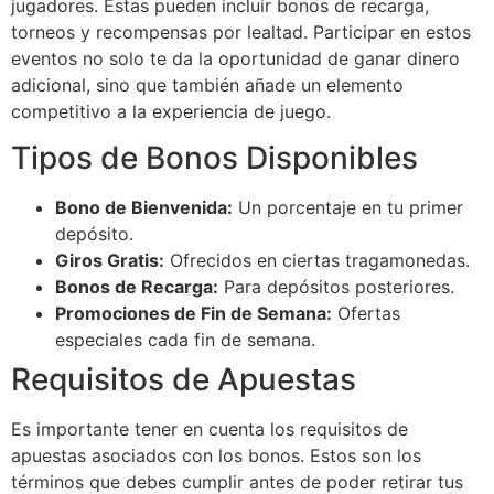
jugadores. Estas pueden incluir bonos de recarga,
torneos y recompensas por lealtad. Participar en estos
eventos no solo te da la oportunidad de ganar dinero
adicional, sino que también añade un elemento
competitivo a la experiencia de juego.
Tipos de Bonos Disponibles
Bono de Bienvenida:
Un porcentaje en tu primer
depósito.
Giros Gratis:
Ofrecidos en ciertas tragamonedas.
Bonos de Recarga:
Para depósitos posteriores.
Promociones de Fin de Semana:
Ofertas
especiales cada fin de semana.
Requisitos de Apuestas
Es importante tener en cuenta los requisitos de
apuestas asociados con los bonos. Estos son los
términos que debes cumplir antes de poder retirar tus