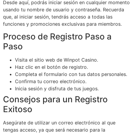
Desde aquí, podrás iniciar sesión en cualquier momento
usando tu nombre de usuario y contraseña. Recuerda
que, al iniciar sesión, tendrás acceso a todas las
funciones y promociones exclusivas para miembros.
Proceso de Registro Paso a
Paso
Visita el sitio web de Winpot Casino.
Haz clic en el botón de registro.
Completa el formulario con tus datos personales.
Confirma tu correo electrónico.
Inicia sesión y disfruta de tus juegos.
Consejos para un Registro
Exitoso
Asegúrate de utilizar un correo electrónico al que
tengas acceso, ya que será necesario para la