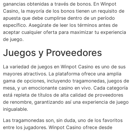
ganancias obtenidas a través de bonos. En Winpot
Casino, la mayoría de los bonos tienen un requisito de
apuesta que debe cumplirse dentro de un período
específico. Asegúrate de leer los términos antes de
aceptar cualquier oferta para maximizar tu experiencia
de juego.
Juegos y Proveedores
La variedad de juegos en Winpot Casino es uno de sus
mayores atractivos. La plataforma ofrece una amplia
gama de opciones, incluyendo tragamonedas, juegos de
mesa, y un emocionante casino en vivo. Cada categoría
está repleta de títulos de alta calidad de proveedores
de renombre, garantizando así una experiencia de juego
inigualable.
Las tragamonedas son, sin duda, uno de los favoritos
entre los jugadores. Winpot Casino ofrece desde