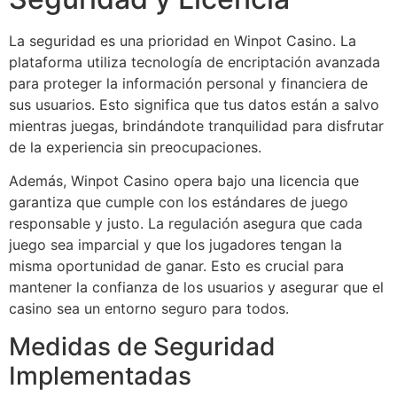
La seguridad es una prioridad en Winpot Casino. La
plataforma utiliza tecnología de encriptación avanzada
para proteger la información personal y financiera de
sus usuarios. Esto significa que tus datos están a salvo
mientras juegas, brindándote tranquilidad para disfrutar
de la experiencia sin preocupaciones.
Además, Winpot Casino opera bajo una licencia que
garantiza que cumple con los estándares de juego
responsable y justo. La regulación asegura que cada
juego sea imparcial y que los jugadores tengan la
misma oportunidad de ganar. Esto es crucial para
mantener la confianza de los usuarios y asegurar que el
casino sea un entorno seguro para todos.
Medidas de Seguridad
Implementadas