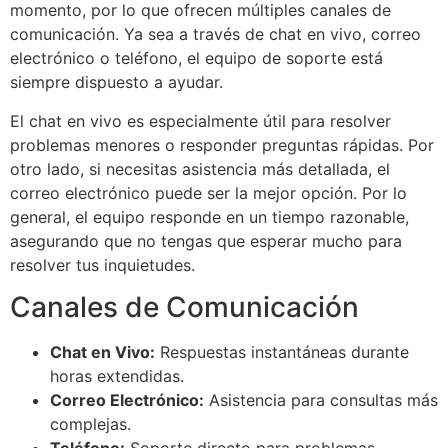
momento, por lo que ofrecen múltiples canales de
comunicación. Ya sea a través de chat en vivo, correo
electrónico o teléfono, el equipo de soporte está
siempre dispuesto a ayudar.
El chat en vivo es especialmente útil para resolver
problemas menores o responder preguntas rápidas. Por
otro lado, si necesitas asistencia más detallada, el
correo electrónico puede ser la mejor opción. Por lo
general, el equipo responde en un tiempo razonable,
asegurando que no tengas que esperar mucho para
resolver tus inquietudes.
Canales de Comunicación
Chat en Vivo:
Respuestas instantáneas durante
horas extendidas.
Correo Electrónico:
Asistencia para consultas más
complejas.
Teléfono:
Soporte directo para problemas