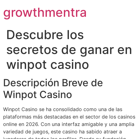
Scientific Bodybuilding:
growthmentra
a large catalog of steroid products -
https://steroidssp.com/
ROM and Hypertrophy -
https://pubmed.ncbi.nlm.nih.gov/3055849
Performance Enhancement Review -
https://www.frontiersin.org/art
Descubre los
Branched-chain amino acids (BCAA) -
https://www.ncbi.nlm.nih.go
secretos de ganar en
winpot casino
Descripción Breve de
Winpot Casino
Winpot Casino se ha consolidado como una de las
plataformas más destacadas en el sector de los casinos
online en 2026. Con una interfaz amigable y una amplia
variedad de juegos, este casino ha sabido atraer a