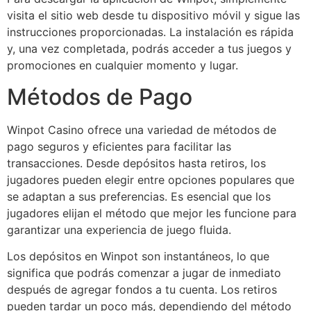
visita el sitio web desde tu dispositivo móvil y sigue las
instrucciones proporcionadas. La instalación es rápida
y, una vez completada, podrás acceder a tus juegos y
promociones en cualquier momento y lugar.
Métodos de Pago
Winpot Casino ofrece una variedad de métodos de
pago seguros y eficientes para facilitar las
transacciones. Desde depósitos hasta retiros, los
jugadores pueden elegir entre opciones populares que
se adaptan a sus preferencias. Es esencial que los
jugadores elijan el método que mejor les funcione para
garantizar una experiencia de juego fluida.
Los depósitos en Winpot son instantáneos, lo que
significa que podrás comenzar a jugar de inmediato
después de agregar fondos a tu cuenta. Los retiros
pueden tardar un poco más, dependiendo del método