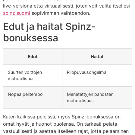
live-versiona että virtuaalisesti, joten voit valita itsellesi
spinz suomi
sopivimman vaihtoehdon.
Edut ja haitat Spinz-
bonuksessa
Edut
Haitat
Suurten voittojen
Riippuvuusongelma
mahdollisuus
Nopea pelitempo
Menetettyjen panosten
mahdollisuus
Kuten kaikissa peleissä, myös Spinz-bonuksessa on
omat hyvät ja huonot puolensa. On tärkeää pelata
vastuullisesti ja asettaa itselleen rajat, jotta pelaaminen